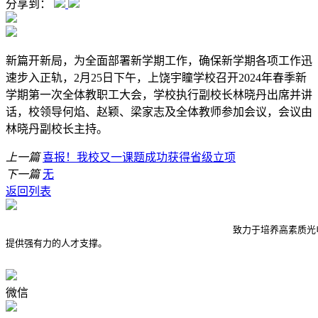
分享到：
新篇开新局，为全面部署新学期工作，确保新学期各项工作迅
速步入正轨，2月25日下午，上饶宇瞳学校召开2024年春季新
学期第一次全体教职工大会，学校执行副校长林晓丹出席并讲
话，校领导何焰、赵颖、梁家志及全体教师参加会议，会议由
林晓丹副校长主持。
上一篇
喜报！我校又一课题成功获得省级立项
下一篇
无
返回列表
					致力于培养高素质光电技术技能型人才，为智能制造、光电产业

提供强有力的人才支撑。

微信